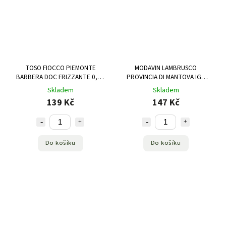
TOSO FIOCCO PIEMONTE
MODAVIN LAMBRUSCO
BARBERA DOC FRIZZANTE 0,75
PROVINCIA DI MANTOVA IGT
L
ROSSO FRIZZANTE AMABILE 1,5
Skladem
Skladem
L
139 Kč
147 Kč
Do košíku
Do košíku