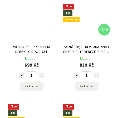
Akce
Tip
Výprodej
–23 %
MIGNANE® TERRE ALFIERI
balení (6ks) - TREVISANA PINOT
NEBBIOLO DOC 0,75 L
GRIGIO DELLE VENEZIE BIO DOC
0,75 L
Skladem
Skladem
699 Kč
839 Kč
Do košíku
Do košíku
Akce
Akce
Tip
Tip