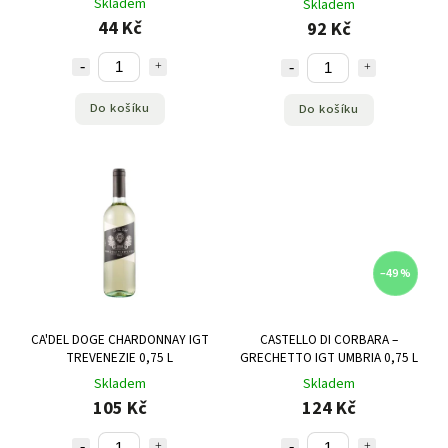
Skladem
Skladem
44 Kč
92 Kč
Do košíku
Do košíku
–49 %
CA'DEL DOGE CHARDONNAY IGT
CASTELLO DI CORBARA –
TREVENEZIE 0,75 L
GRECHETTO IGT UMBRIA 0,75 L
Skladem
Skladem
105 Kč
124 Kč