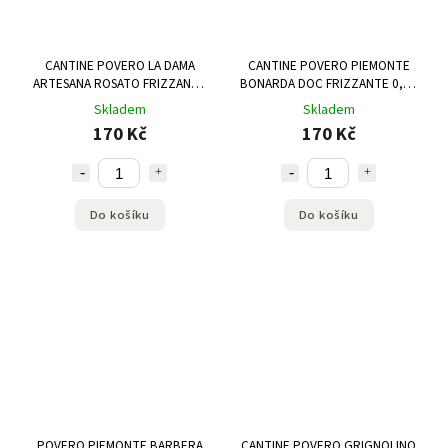
CANTINE POVERO LA DAMA
CANTINE POVERO PIEMONTE
ARTESANA ROSATO FRIZZANTE
BONARDA DOC FRIZZANTE 0,75
0,75 L
L
Skladem
Skladem
170 Kč
170 Kč
Do košíku
Do košíku
POVERO PIEMONTE BARBERA
CANTINE POVERO GRIGNOLINO