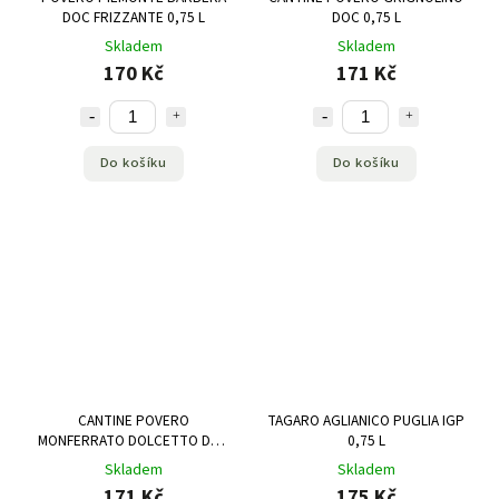
DOC FRIZZANTE 0,75 L
DOC 0,75 L
Skladem
Skladem
170 Kč
171 Kč
Do košíku
Do košíku
CANTINE POVERO
TAGARO AGLIANICO PUGLIA IGP
MONFERRATO DOLCETTO DOC
0,75 L
0,75 L
Skladem
Skladem
171 Kč
175 Kč