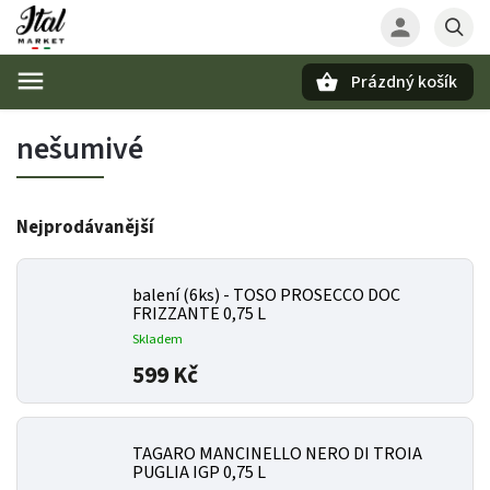
Prázdný košík
Hledat
nešumivé
Nejprodávanější
balení (6ks) - TOSO PROSECCO DOC
FRIZZANTE 0,75 L
Skladem
599 Kč
TAGARO MANCINELLO NERO DI TROIA
PUGLIA IGP 0,75 L