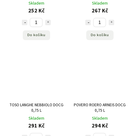
SCANSANO DOCG 0,75 L
Skladem
Skladem
252 Kč
267 Kč
Do košíku
Do košíku
TOSO LANGHE NEBBIOLO DOCG
POVERO ROERO ARNEIS DOCG
0,75 L
0,75 L
Skladem
Skladem
291 Kč
294 Kč