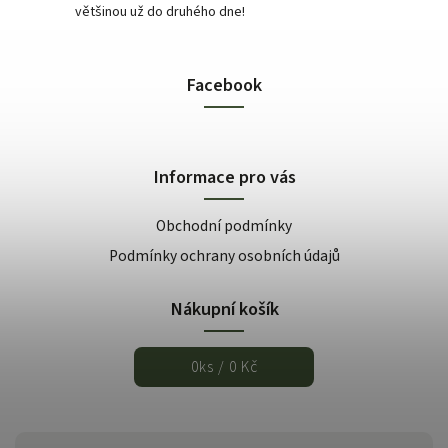
většinou už do druhého dne!
Facebook
Informace pro vás
Obchodní podmínky
Podmínky ochrany osobních údajů
Nákupní košík
0
ks /
0 Kč