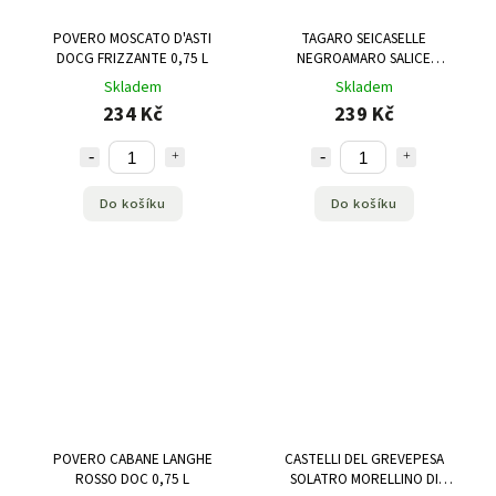
POVERO MOSCATO D'ASTI
TAGARO SEICASELLE
DOCG FRIZZANTE 0,75 L
NEGROAMARO SALICE
SALENTINO DOP 0,75 L
Skladem
Skladem
234 Kč
239 Kč
Do košíku
Do košíku
POVERO CABANE LANGHE
CASTELLI DEL GREVEPESA
ROSSO DOC 0,75 L
SOLATRO MORELLINO DI