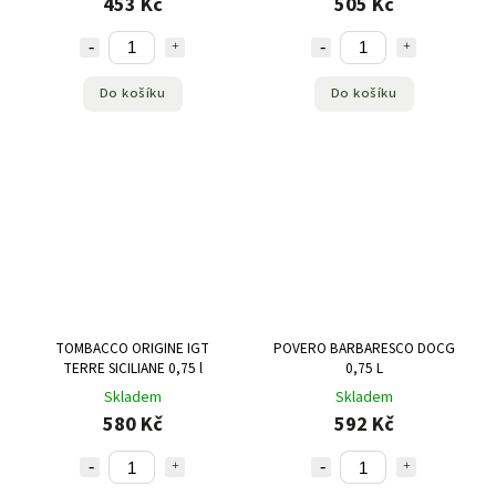
453 Kč
505 Kč
Do košíku
Do košíku
TOMBACCO ORIGINE IGT
POVERO BARBARESCO DOCG
TERRE SICILIANE 0,75 l
0,75 L
Skladem
Skladem
580 Kč
592 Kč