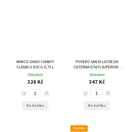
MARCO GAVIO CHIANTI
POVERO SANTA LUCREZIA
CLASSICO DOCG 0,75 L
CISTERNA D’ASTI SUPERIORE
DOC 0,75 L
Skladem
Skladem
326 Kč
347 Kč
Do košíku
Do košíku
Novinka