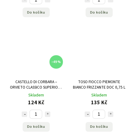
Do košíku
Do košíku
–49 %
CASTELLO DI CORBARA –
TOSO FIOCCO PIEMONTE
ORVIETO CLASSICO SUPERIORE
BIANCO FRIZZANTE DOC 0,75 L
DOC 0,75 L
Skladem
Skladem
124 Kč
135 Kč
Do košíku
Do košíku