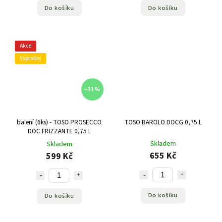
Do košíku
Do košíku
Akce
Výprodej
–31 %
balení (6ks) - TOSO PROSECCO
TOSO BAROLO DOCG 0,75 L
DOC FRIZZANTE 0,75 L
Skladem
Skladem
655 Kč
599 Kč
Do košíku
Do košíku