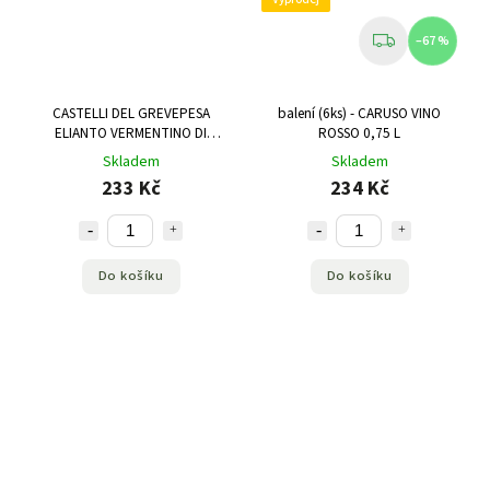
–67 %
CASTELLI DEL GREVEPESA
balení (6ks) - CARUSO VINO
ELIANTO VERMENTINO DI
ROSSO 0,75 L
TOSCANA IGT 0,75 L
Skladem
Skladem
233 Kč
234 Kč
Do košíku
Do košíku