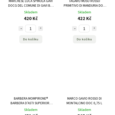
MARCHESE LUCA SPINOLA GAVI
TAGARO MUSO ROSSO
DOCG DEL COMUNE DI GAVI BIO
PRIMITIVO DI MANDURIA DOP
0,75 L
0,75 L
Skladem
Skladem
420 Kč
422 Kč
Do košíku
Do košíku
BARBERA MOMPIRONE®
MARCO GAVIO ROSSO DI
BARBERA D’ASTI SUPERIORE
MONTALCINO DOC 0,75 L
DOCG 0,75 L
Skladem
Skladem