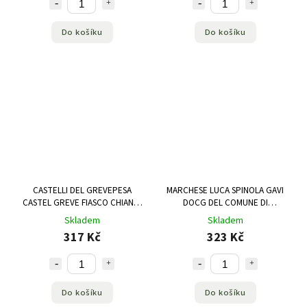
Do košíku
Do košíku
CASTELLI DEL GREVEPESA
MARCHESE LUCA SPINOLA GAVI
CASTEL GREVE FIASCO CHIANTI
DOCG DEL COMUNE DI
CLASSICO DOCG 0.5 L
TASSAROLO BIO 0,75 L
Skladem
Skladem
317 Kč
323 Kč
Do košíku
Do košíku