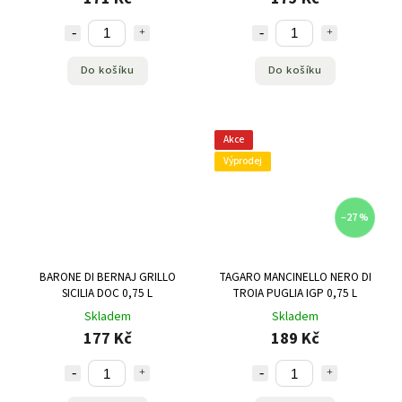
Do košíku
Do košíku
Akce
Výprodej
–27 %
BARONE DI BERNAJ GRILLO
TAGARO MANCINELLO NERO DI
SICILIA DOC 0,75 L
TROIA PUGLIA IGP 0,75 L
Skladem
Skladem
177 Kč
189 Kč