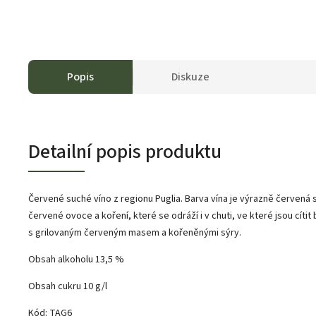
Popis
Diskuze
Detailní popis produktu
Červené suché víno z regionu Puglia. Barva vína je výrazně červená 
červené ovoce a koření, které se odráží i v chuti, ve které jsou cít
s grilovaným červeným masem a kořeněnými sýry.
Obsah alkoholu 13,5 %
Obsah cukru 10 g/l
Kód: TAG6