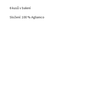
6 kusů v balení
Složení: 100 % Aglianico