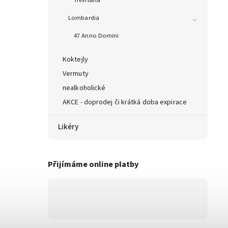
Trevisana
Lombardia
47 Anno Domini
Koktejly
Vermuty
nealkoholické
AKCE - doprodej či krátká doba expirace
Likéry
Přijímáme online platby