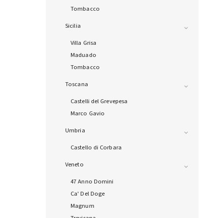
Tombacco
Sicilia
Villa Grisa
Maduado
Tombacco
Toscana
Castelli del Grevepesa
Marco Gavio
Umbria
Castello di Corbara
Veneto
47 Anno Domini
Ca' Del Doge
Magnum