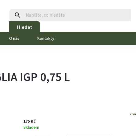
Hledat
O nás
Kontakty
IA IGP 0,75 L
Zna
175 Kč
Skladem