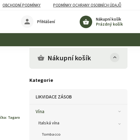
OBCHODNÍ PODMÍNKY
PODMÍNKY OCHRANY OSOBNÍCH ÚDAJŮ
Nákupní košík
Přihlášení
Prázdný košík
Nákupní košík
Kategorie
LIKVIDACE ZÁSOB
Vína
čka:
Tagaro
Italská vína
Tombacco