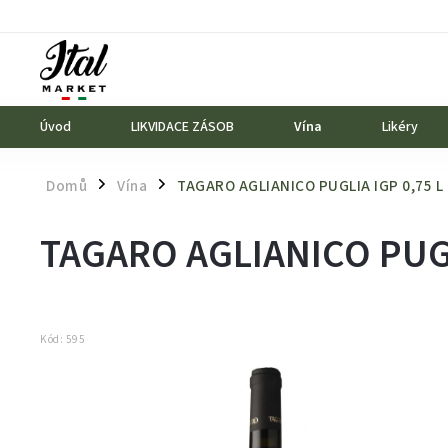
Úvod
LIKVIDACE ZÁSOB
Vína
Likéry
Domů
Vína
TAGARO AGLIANICO PUGLIA IGP 0,75 L
/
/
TAGARO AGLIANICO PUGL
Kód:
595