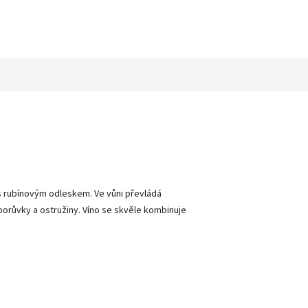
s rubínovým odleskem. Ve vůni převládá
it borůvky a ostružiny. Víno se skvěle kombinuje