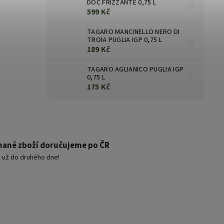
DOC FRIZZANTE 0,75 L
599 Kč
TAGARO MANCINELLO NERO DI
TROIA PUGLIA IGP 0,75 L
189 Kč
TAGARO AGLIANICO PUGLIA IGP
0,75 L
175 Kč
ané zboží doručujeme po ČR
 už do druhého dne!