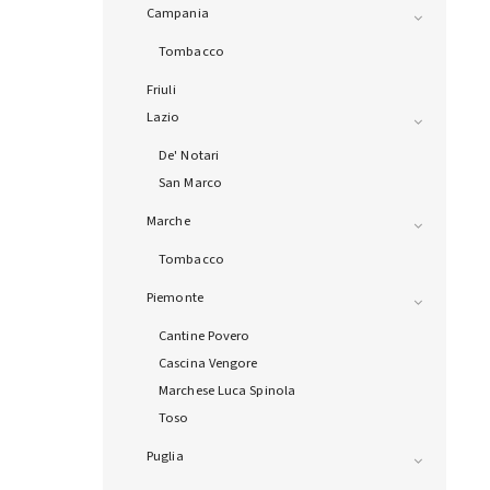
Campania
Tombacco
Friuli
Lazio
De' Notari
San Marco
Marche
Tombacco
Piemonte
Cantine Povero
Cascina Vengore
Marchese Luca Spinola
Toso
Puglia