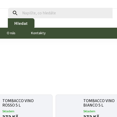
Hledat
O nás
Kontakty
TOMBACCO VINO
TOMBACCO VINO
ROSSO 5 L
BIANCO 5 L
Skladem
Skladem