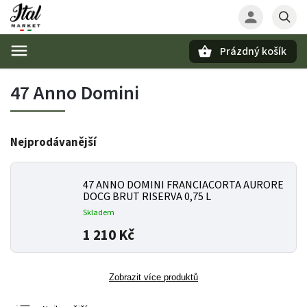
Prázdný košík
Hledat
47 Anno Domini
Nejprodávanější
47 ANNO DOMINI FRANCIACORTA AURORE
DOCG BRUT RISERVA 0,75 L
Skladem
1 210 Kč
Zobrazit více produktů