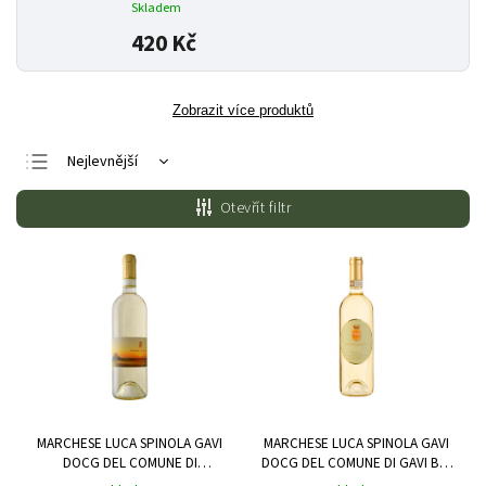
Skladem
420 Kč
Zobrazit více produktů
Nejlevnější
Nejdražší
Otevřít filtr
Nejprodávanější
Abecedně
MARCHESE LUCA SPINOLA GAVI
MARCHESE LUCA SPINOLA GAVI
DOCG DEL COMUNE DI
DOCG DEL COMUNE DI GAVI BIO
TASSAROLO BIO 0,75 L
0,75 L