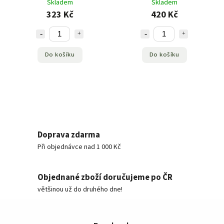
Skladem
Skladem
323 Kč
420 Kč
Do košíku
Do košíku
Doprava zdarma
Při objednávce nad 1 000 Kč
Objednané zboží doručujeme po ČR
většinou už do druhého dne!