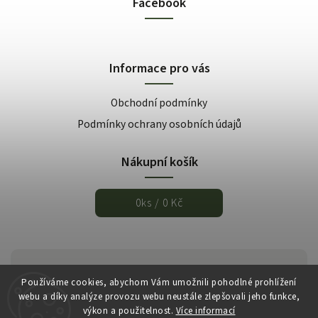
Facebook
Informace pro vás
Obchodní podmínky
Podmínky ochrany osobních údajů
Nákupní košík
0
ks /
0 Kč
Používáme cookies, abychom Vám umožnili pohodlné prohlížení
webu a díky analýze provozu webu neustále zlepšovali jeho funkce,
výkon a použitelnost.
Více informací