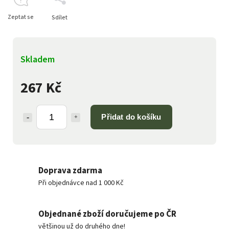
Zeptat se
Sdílet
Skladem
267 Kč
Přidat do košíku
Doprava zdarma
Při objednávce nad 1 000 Kč
Objednané zboží doručujeme po ČR
většinou už do druhého dne!