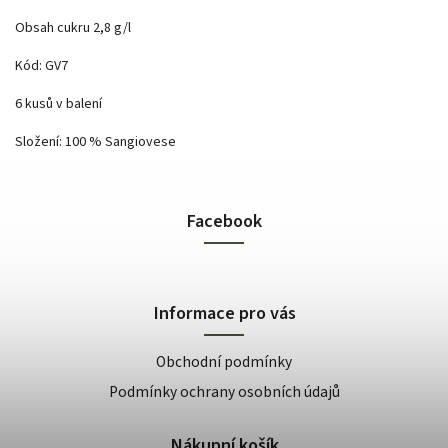
Obsah cukru 2,8 g/l
Kód: GV7
6 kusů v balení
Složení: 100 % Sangiovese
Facebook
Informace pro vás
Obchodní podmínky
Podmínky ochrany osobních údajů
Nákupní košík