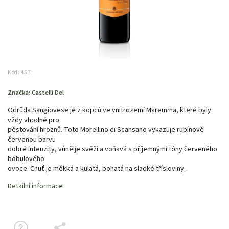
Kód:
457
Značka:
Castelli Del
Odrůda Sangiovese je z kopců ve vnitrozemí Maremma, které byly
vždy vhodné pro
pěstování hroznů. Toto Morellino di Scansano vykazuje rubínově
červenou barvu
dobré intenzity, vůně je svěží a voňavá s příjemnými tóny červeného
bobulového
ovoce. Chuť je měkká a kulatá, bohatá na sladké třísloviny.
Detailní informace