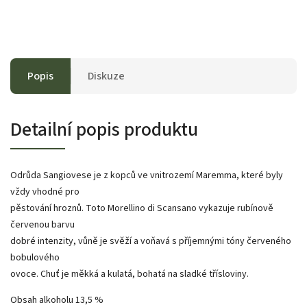
Popis
Diskuze
Detailní popis produktu
Odrůda Sangiovese je z kopců ve vnitrozemí Maremma, které byly
vždy vhodné pro
pěstování hroznů. Toto Morellino di Scansano vykazuje rubínově
červenou barvu
dobré intenzity, vůně je svěží a voňavá s příjemnými tóny červeného
bobulového
ovoce. Chuť je měkká a kulatá, bohatá na sladké třísloviny.
Obsah alkoholu 13,5 %