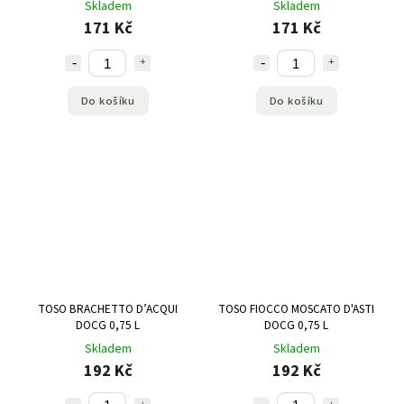
Skladem
Skladem
171 Kč
171 Kč
Do košíku
Do košíku
TOSO BRACHETTO D’ACQUI
TOSO FIOCCO MOSCATO D'ASTI
DOCG 0,75 L
DOCG 0,75 L
Skladem
Skladem
192 Kč
192 Kč