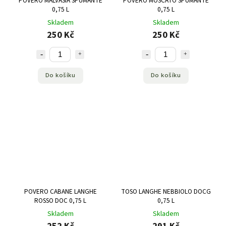
POVERO MALVASIA SPUMANTE
POVERO MOSCATO SPUMANTE
0,75 L
0,75 L
Skladem
Skladem
250 Kč
250 Kč
Do košíku
Do košíku
POVERO CABANE LANGHE
TOSO LANGHE NEBBIOLO DOCG
ROSSO DOC 0,75 L
0,75 L
Skladem
Skladem