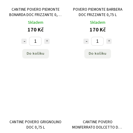
CANTINE POVERO PIEMONTE
POVERO PIEMONTE BARBERA
BONARDA DOC FRIZZANTE 0,75
DOC FRIZZANTE 0,75 L
L
Skladem
Skladem
170 Kč
170 Kč
Do košíku
Do košíku
CANTINE POVERO GRIGNOLINO
CANTINE POVERO
DOC 0,75 L
MONFERRATO DOLCETTO DOC
0,75 L