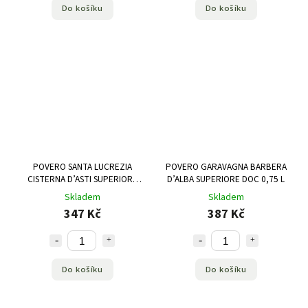
Do košíku
Do košíku
POVERO SANTA LUCREZIA
POVERO GARAVAGNA BARBERA
CISTERNA D’ASTI SUPERIORE
D’ALBA SUPERIORE DOC 0,75 L
DOC 0,75 L
Skladem
Skladem
347 Kč
387 Kč
Do košíku
Do košíku