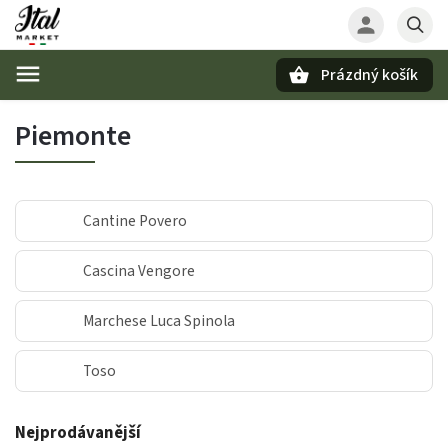
Prázdný košík
Hledat
Piemonte
Cantine Povero
Cascina Vengore
Marchese Luca Spinola
Toso
Nejprodávanější