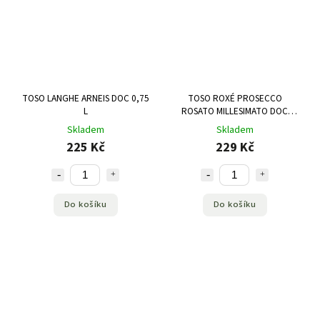
TOSO LANGHE ARNEIS DOC 0,75
TOSO ROXÉ PROSECCO
L
ROSATO MILLESIMATO DOC
EXTRA DRY 0,75 L
Skladem
Skladem
225 Kč
229 Kč
Do košíku
Do košíku