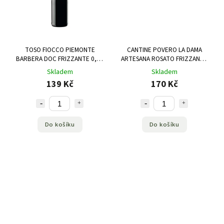
TOSO FIOCCO PIEMONTE
CANTINE POVERO LA DAMA
BARBERA DOC FRIZZANTE 0,75
ARTESANA ROSATO FRIZZANTE
L
0,75 L
Skladem
Skladem
139 Kč
170 Kč
Do košíku
Do košíku