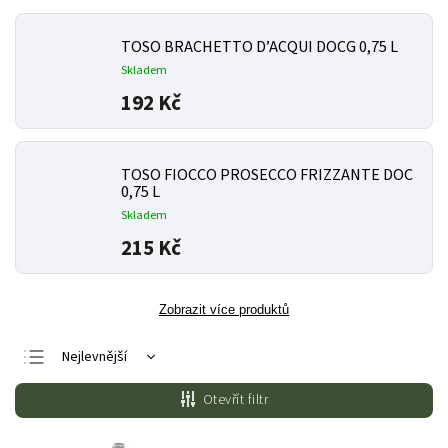
TOSO BRACHETTO D’ACQUI DOCG 0,75 L
Skladem
192 Kč
TOSO FIOCCO PROSECCO FRIZZANTE DOC
0,75 L
Skladem
215 Kč
Zobrazit více produktů
Nejlevnější
Nejdražší
Otevřít filtr
Nejprodávanější