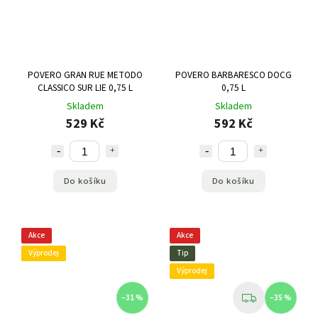
POVERO GRAN RUE METODO
POVERO BARBARESCO DOCG
CLASSICO SUR LIE 0,75 L
0,75 L
Skladem
Skladem
529 Kč
592 Kč
Do košíku
Do košíku
Akce
Akce
Výprodej
Tip
Výprodej
–31 %
–35 %