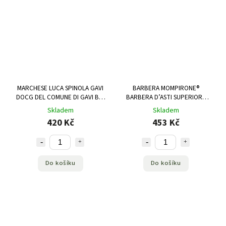
MARCHESE LUCA SPINOLA GAVI
BARBERA MOMPIRONE®
DOCG DEL COMUNE DI GAVI BIO
BARBERA D’ASTI SUPERIORE
0,75 L
DOCG 0,75 L
Skladem
Skladem
420 Kč
453 Kč
Do košíku
Do košíku