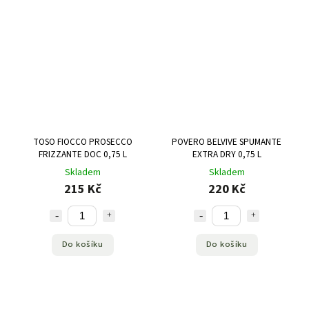
TOSO FIOCCO PROSECCO
POVERO BELVIVE SPUMANTE
FRIZZANTE DOC 0,75 L
EXTRA DRY 0,75 L
Skladem
Skladem
215 Kč
220 Kč
Do košíku
Do košíku