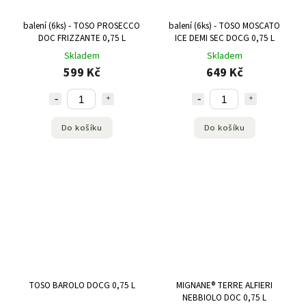
balení (6ks) - TOSO PROSECCO
balení (6ks) - TOSO MOSCATO
DOC FRIZZANTE 0,75 L
ICE DEMI SEC DOCG 0,75 L
Skladem
Skladem
599 Kč
649 Kč
Do košíku
Do košíku
TOSO BAROLO DOCG 0,75 L
MIGNANE® TERRE ALFIERI
NEBBIOLO DOC 0,75 L