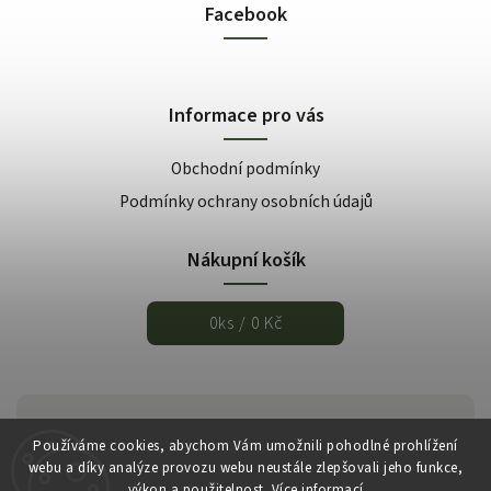
Facebook
Informace pro vás
Obchodní podmínky
Podmínky ochrany osobních údajů
Nákupní košík
0
ks /
0 Kč
Používáme cookies, abychom Vám umožnili pohodlné prohlížení
webu a díky analýze provozu webu neustále zlepšovali jeho funkce,
výkon a použitelnost.
Více informací