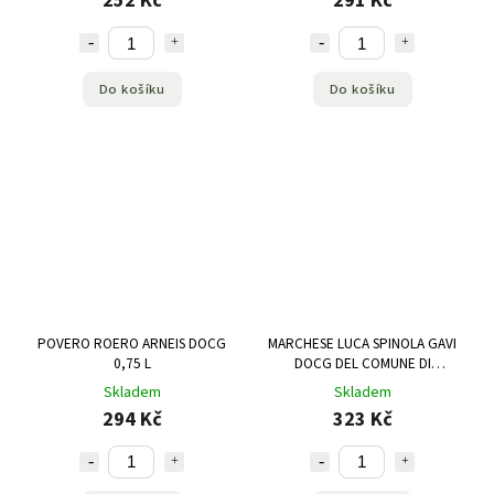
252 Kč
291 Kč
Do košíku
Do košíku
POVERO ROERO ARNEIS DOCG
MARCHESE LUCA SPINOLA GAVI
0,75 L
DOCG DEL COMUNE DI
TASSAROLO BIO 0,75 L
Skladem
Skladem
294 Kč
323 Kč