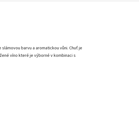
 slámovou barvu a aromatickou vůni. Chuť je
žené víno které je výborné v kombinaci s