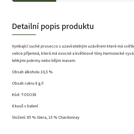
Detailní popis produktu
Vynikající suché prosecco s uzavíratelným uzávěrem které má světle
velice příjemná, která má ovocné a květinové tóny.Harmonické vyvá
lehkými pokrmy nebo bílým masem.
Obsah alkoholu 10,5 %
Obsah cukru 8 g/l
Kód: TOSO38
6 kusů v balení
Složení: 85 % Glera, 15 % Chardonnay