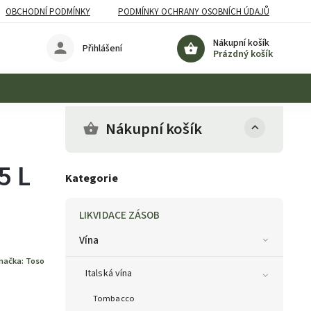
OBCHODNÍ PODMÍNKY
PODMÍNKY OCHRANY OSOBNÍCH ÚDAJŮ
Nákupní košík
Přihlášení
Prázdný košík
Nákupní košík
5 L
Kategorie
LIKVIDACE ZÁSOB
Vína
načka:
Toso
Italská vína
Tombacco