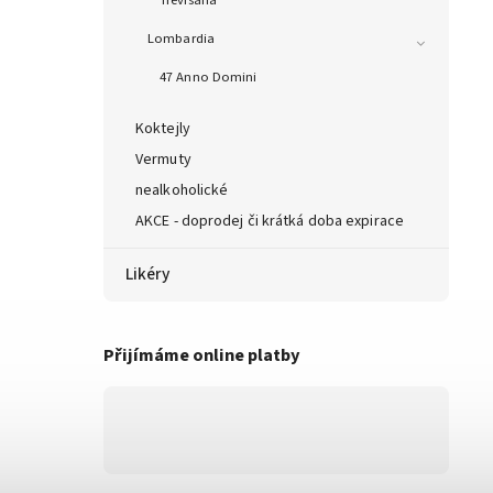
Trevisana
Lombardia
47 Anno Domini
Koktejly
Vermuty
nealkoholické
AKCE - doprodej či krátká doba expirace
Likéry
Přijímáme online platby