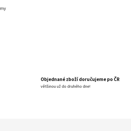
rmy
Objednané zboží doručujeme po ČR
většinou už do druhého dne!