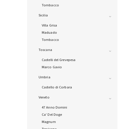
Tombacco
Sicilia
Villa Grisa
Maduado
Tombacco
Toscana
Castelli del Grevepesa
Marco Gavio
Umbria
Castello di Corbara
Veneto
47 Anno Domini
Ca' Del Doge
Magnum