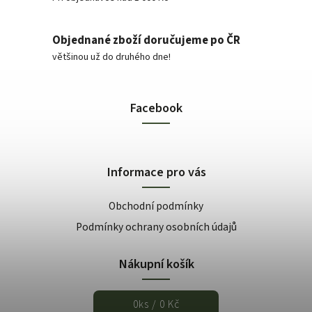
Objednané zboží doručujeme po ČR
většinou už do druhého dne!
Facebook
Informace pro vás
Obchodní podmínky
Podmínky ochrany osobních údajů
Nákupní košík
0
ks /
0 Kč