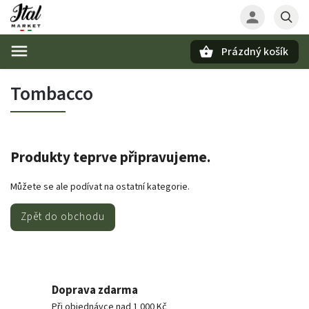
Prázdný košík
Hledat
Tombacco
Produkty teprve připravujeme.
Můžete se ale podívat na ostatní kategorie.
Zpět do obchodu
Doprava zdarma
Při objednávce nad 1 000 Kč