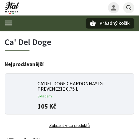
Prázdný košík
Hledat
Ca' Del Doge
Nejprodávanější
CA'DEL DOGE CHARDONNAY IGT
TREVENEZIE 0,75 L
Skladem
105 Kč
Zobrazit více produktů