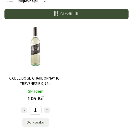
Nejlevnější
Nejdražší
Otevřít filtr
Nejprodávanější
Abecedně
CA'DEL DOGE CHARDONNAY IGT
TREVENEZIE 0,75 L
Skladem
105 Kč
Do košíku