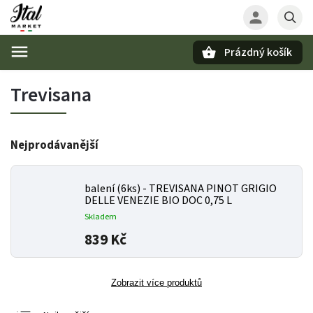
Prázdný košík
Hledat
Trevisana
Nejprodávanější
balení (6ks) - TREVISANA PINOT GRIGIO
DELLE VENEZIE BIO DOC 0,75 L
Skladem
839 Kč
Zobrazit více produktů