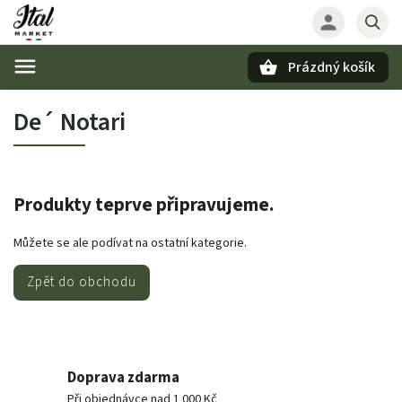
Prázdný košík
Hledat
De´ Notari
Produkty teprve připravujeme.
Můžete se ale podívat na ostatní kategorie.
Zpět do obchodu
Doprava zdarma
Při objednávce nad 1 000 Kč