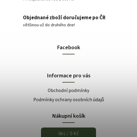
Objednané zboží doručujeme po ČR
většinou už do druhého dne!
Facebook
Informace pro vás
Obchodní podmínky
Podmínky ochrany osobních údajů
Nákupní košík
0
ks /
0 Kč