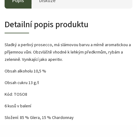
Popis
Diskuze
Detailní popis produktu
Sladký a perlivý prosecco, má slámovou barvu a mírně aromatickou a
příjemnou vůni. Obzvláště vhodné k lehkým předkrmům, rybám a
zelenině. Vynikající jako aperitiv.
Obsah alkoholu 10,5 %
Obsah cukru 13 g/l
Kód: TOSO8
6 kusů v balení
Složení: 85 % Glera, 15 % Chardonnay