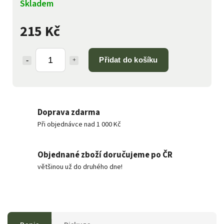
Skladem
215 Kč
Přidat do košíku
Doprava zdarma
Při objednávce nad 1 000 Kč
Objednané zboží doručujeme po ČR
většinou už do druhého dne!