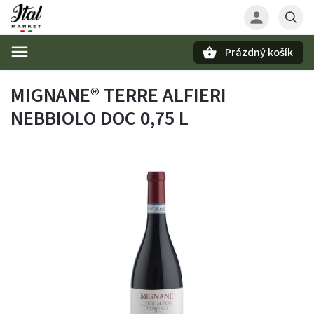
Prázdný košík
Hledat
MIGNANE® TERRE ALFIERI
NEBBIOLO DOC 0,75 L