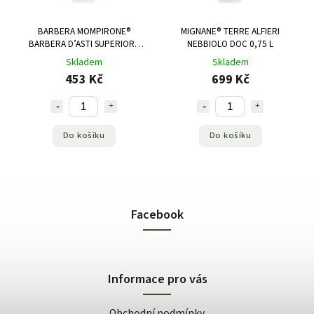
BARBERA MOMPIRONE®
MIGNANE® TERRE ALFIERI
BARBERA D’ASTI SUPERIORE
NEBBIOLO DOC 0,75 L
DOCG 0,75 L
Skladem
Skladem
453 Kč
699 Kč
Do košíku
Do košíku
Facebook
Informace pro vás
Obchodní podmínky