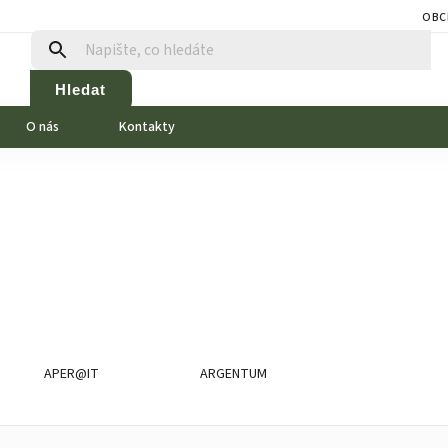
OBC
Hledat
O nás
Kontakty
APER@IT
ARGENTUM