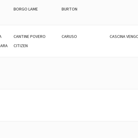
BORGO LAME
BURTON
A
CANTINE POVERO
CARUSO
CASCINA VENG
BARA
CITIZEN