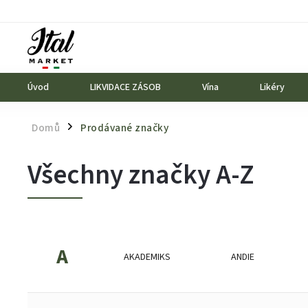
Úvod
LIKVIDACE ZÁSOB
Vína
Likéry
Domů
Prodávané značky
/
Všechny značky A-Z
A
AKADEMIKS
ANDIE