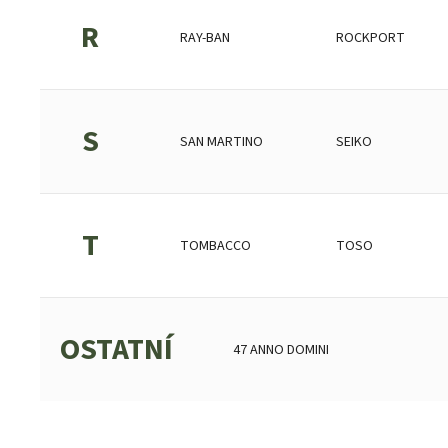
R
RAY-BAN
ROCKPORT
S
SAN MARTINO
SEIKO
T
TOMBACCO
TOSO
OSTATNÍ
47 ANNO DOMINI