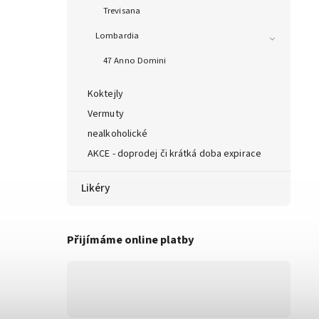
Trevisana
Lombardia
47 Anno Domini
Koktejly
Vermuty
nealkoholické
AKCE - doprodej či krátká doba expirace
Likéry
Přijímáme online platby