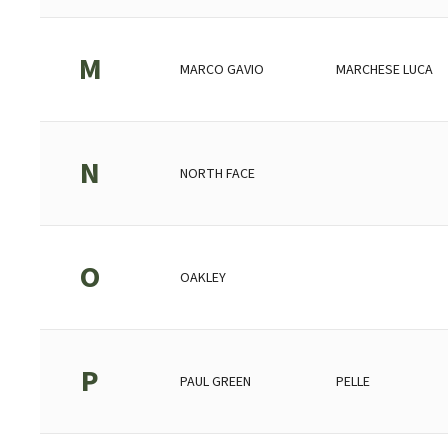
M
MARCO GAVIO
MARCHESE LUCA
N
NORTH FACE
O
OAKLEY
P
PAUL GREEN
PELLE