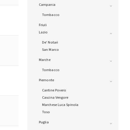
Campania
Tombacco
Friuli
Lazio
De' Notari
San Marco
Marche
Tombacco
Piemonte
Cantine Povero
Cascina Vengore
Marchese Luca Spinola
Toso
Puglia