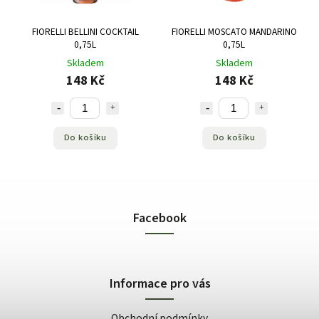
FIORELLI BELLINI COCKTAIL
FIORELLI MOSCATO MANDARINO
0,75L
0,75L
Skladem
Skladem
148 Kč
148 Kč
Do košíku
Do košíku
Facebook
Informace pro vás
Obchodní podmínky