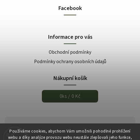
Facebook
Informace pro vás
Obchodní podmínky
Podmínky ochrany osobních údajů
Nákupní košík
0
ks /
0 Kč
Používáme cookies, abychom Vám umožnili pohodlné prohlížení
webu a díky analýze provozu webu neustále zlepšovali jeho funkce,