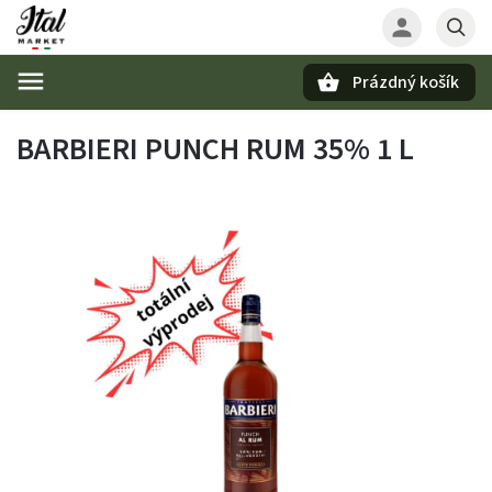
Prázdný košík
Hledat
BARBIERI PUNCH RUM 35% 1 L