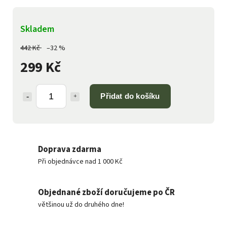
Skladem
442 Kč
–32 %
299 Kč
Přidat do košíku
Doprava zdarma
Při objednávce nad 1 000 Kč
Objednané zboží doručujeme po ČR
většinou už do druhého dne!