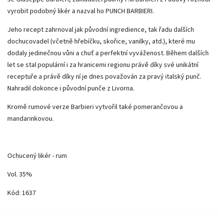
vyrobit podobný likér a nazval ho PUNCH BARBIERI.
Jeho recept zahrnoval jak původní ingredience, tak řadu dalších
dochucovadel (včetně hřebíčku, skořice, vanilky, atd.), které mu
dodaly jedinečnou vůni a chuť a perfektní vyváženost. Během dalších
let se stal populární i za hranicemi regionu právě díky své unikátní
receptuře a právě díky ní je dnes považován za pravý italský punč.
Nahradil dokonce i původní punče z Livorna.
Kromě rumové verze Barbieri vytvořil také pomerančovou a
mandarinkovou.
Ochucený likér - rum
Vol. 35%
Kód: 1637