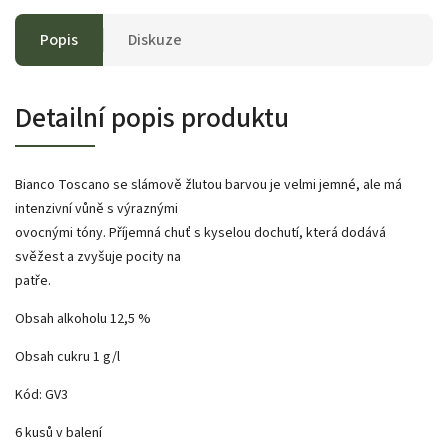
Popis
Diskuze
Detailní popis produktu
Bianco Toscano se slámově žlutou barvou je velmi jemné, ale má
intenzivní vůně s výraznými
ovocnými tóny. Příjemná chuť s kyselou dochutí, která dodává
svěžest a zvyšuje pocity na
patře.
Obsah alkoholu 12,5 %
Obsah cukru 1 g/l
Kód: GV3
6 kusů v balení