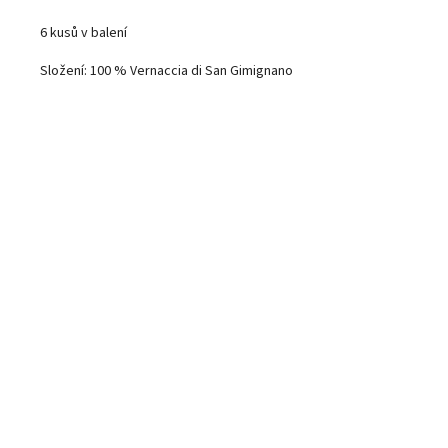
6 kusů v balení
Složení: 100 % Vernaccia di San Gimignano