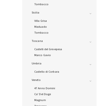
Tombacco
Sicilia
Villa Grisa
Maduado
Tombacco
Toscana
Castelli del Grevepesa
Marco Gavio
Umbria
Castello di Corbara
Veneto
47 Anno Domini
Ca' Del Doge
Magnum