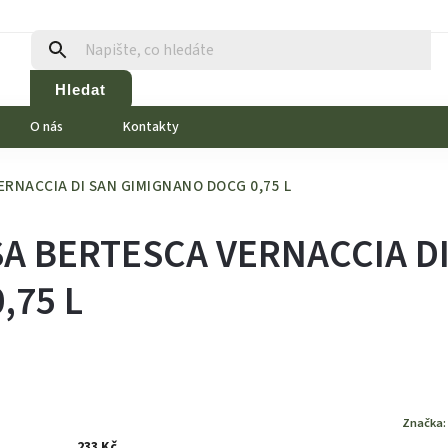
Hledat
O nás
Kontakty
ERNACCIA DI SAN GIMIGNANO DOCG 0,75 L
SA BERTESCA VERNACCIA D
,75 L
Značka
233 Kč