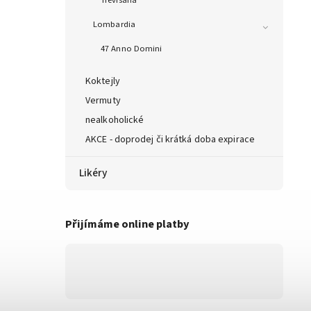
Trevisana
Lombardia
47 Anno Domini
Koktejly
Vermuty
nealkoholické
AKCE - doprodej či krátká doba expirace
Likéry
Přijímáme online platby