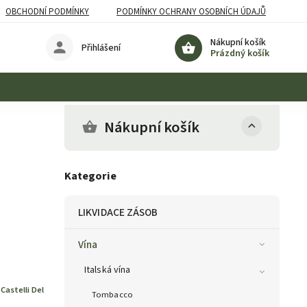
OBCHODNÍ PODMÍNKY
PODMÍNKY OCHRANY OSOBNÍCH ÚDAJŮ
Nákupní košík
Přihlášení
Prázdný košík
Nákupní košík
I
Kategorie
LIKVIDACE ZÁSOB
Vína
Italská vína
:
Castelli Del
Tombacco