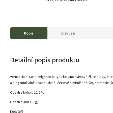
Popis
Diskuze
Detailní popis produktu
Vernaccia di San Gimignano je typické víno slámově žluté barvy, inte
a elegantní vůně. Suché, slané, čerstvé s mírně hořkým, harmonick
Obsah alkoholu 12,5 %
Obsah cukru 1,5 g/l
Kód: GV8