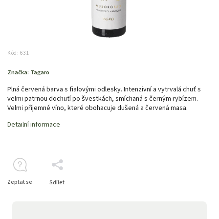
Kód:
631
Značka:
Tagaro
Plná červená barva s fialovými odlesky. Intenzivní a vytrvalá chuť s
velmi patrnou dochutí po švestkách, smíchaná s černým rybízem.
Velmi příjemné víno, které obohacuje dušená a červená masa.
Detailní informace
Zeptat se
Sdílet