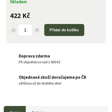
Skladem
422 Kč
Přidat do košíku
Doprava zdarma
Při objednávce nad 1 000 Kč
Objednané zboží doručujeme po ČR
většinou už do druhého dne!