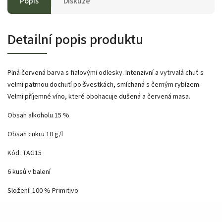
Popis
Diskuze
Detailní popis produktu
Plná červená barva s fialovými odlesky. Intenzivní a vytrvalá chuť s
velmi patrnou dochutí po švestkách, smíchaná s černým rybízem.
Velmi příjemné víno, které obohacuje dušená a červená masa.
Obsah alkoholu 15 %
Obsah cukru 10 g/l
Kód: TAG15
6 kusů v balení
Složení: 100 % Primitivo