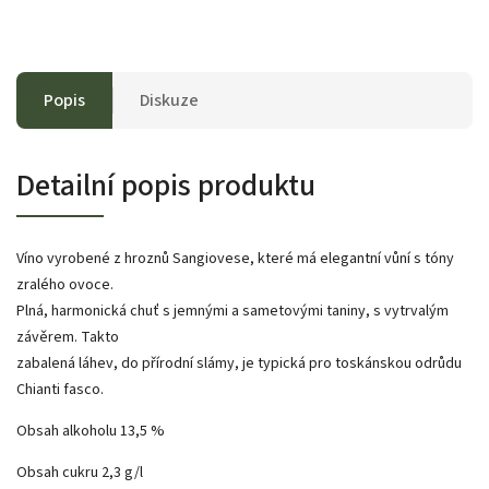
Popis
Diskuze
Detailní popis produktu
Víno vyrobené z hroznů Sangiovese, které má elegantní vůní s tóny
zralého ovoce.
Plná, harmonická chuť s jemnými a sametovými taniny, s vytrvalým
závěrem. Takto
zabalená láhev, do přírodní slámy, je typická pro toskánskou odrůdu
Chianti fasco.
Obsah alkoholu 13,5 %
Obsah cukru 2,3 g/l