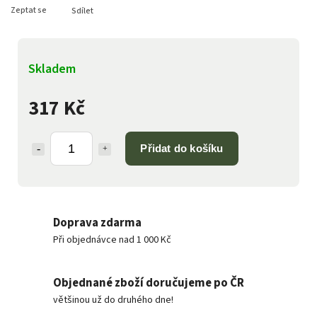
Zeptat se
Sdílet
Skladem
317 Kč
Přidat do košíku
Doprava zdarma
Při objednávce nad 1 000 Kč
Objednané zboží doručujeme po ČR
většinou už do druhého dne!