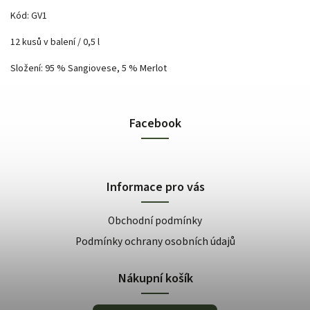
Kód: GV1
12 kusů v balení / 0,5 l
Složení: 95 % Sangiovese, 5 % Merlot
Facebook
Informace pro vás
Obchodní podmínky
Podmínky ochrany osobních údajů
Nákupní košík